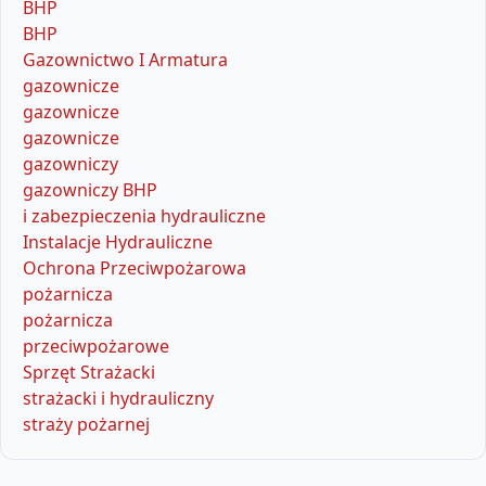
BHP
BHP
Gazownictwo I Armatura
gazownicze
gazownicze
gazownicze
gazowniczy
gazowniczy BHP
i zabezpieczenia hydrauliczne
Instalacje Hydrauliczne
Ochrona Przeciwpożarowa
pożarnicza
pożarnicza
przeciwpożarowe
Sprzęt Strażacki
strażacki i hydrauliczny
straży pożarnej