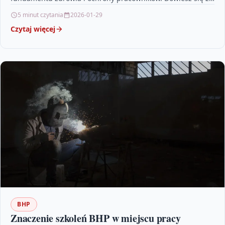
niego, jak budowanie…
5 minut czytania
2026-01-29
Czytaj więcej
BHP
Znaczenie szkoleń BHP w miejscu pracy