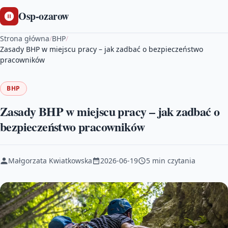
Osp-ozarow
Strona główna
/
BHP
/
Zasady BHP w miejscu pracy – jak zadbać o bezpieczeństwo
pracowników
BHP
Zasady BHP w miejscu pracy – jak zadbać o
bezpieczeństwo pracowników
Małgorzata Kwiatkowska
2026-06-19
5 min czytania