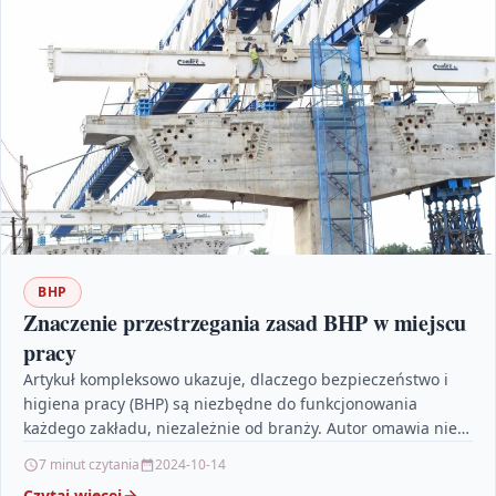
BHP
Znaczenie przestrzegania zasad BHP w miejscu
pracy
Artykuł kompleksowo ukazuje, dlaczego bezpieczeństwo i
higiena pracy (BHP) są niezbędne do funkcjonowania
każdego zakładu, niezależnie od branży. Autor omawia nie
tylko korzyści płynące…
7 minut czytania
2024-10-14
Czytaj więcej