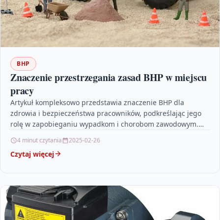
BHP
Znaczenie przestrzegania zasad BHP w miejscu
pracy
Artykuł kompleksowo przedstawia znaczenie BHP dla
zdrowia i bezpieczeństwa pracowników, podkreślając jego
rolę w zapobieganiu wypadkom i chorobom zawodowym.
Opisuje najczęstsze zagrożenia występujące w…
4 minut czytania
2025-02-26
Czytaj więcej