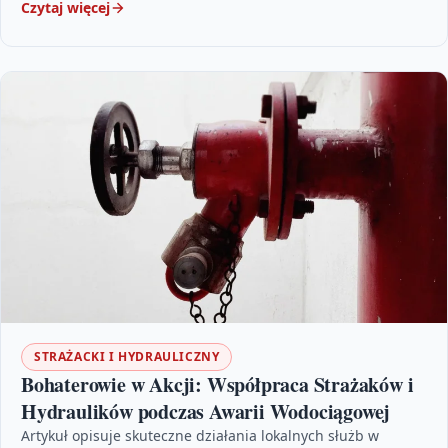
Czytaj więcej
STRAŻACKI I HYDRAULICZNY
Bohaterowie w Akcji: Współpraca Strażaków i
Hydraulików podczas Awarii Wodociągowej
Artykuł opisuje skuteczne działania lokalnych służb w