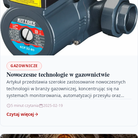
GAZOWNICZE
Nowoczesne technologie w gazownictwie
Artykuł przedstawia szerokie zastosowanie nowoczesnych
technologii w branży gazowniczej, koncentrując się na
systemach monitorowania, automatyzacji przesyłu oraz
wykorzystaniu sztucznej inteligencji. Omawia, jak sensory
5 minut czytania
2025-02-19
IoT,…
Czytaj więcej