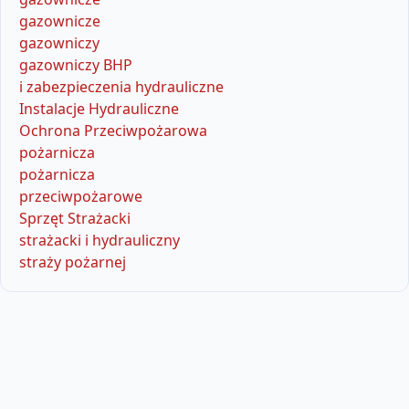
gazownicze
gazowniczy
gazowniczy BHP
i zabezpieczenia hydrauliczne
Instalacje Hydrauliczne
Ochrona Przeciwpożarowa
pożarnicza
pożarnicza
przeciwpożarowe
Sprzęt Strażacki
strażacki i hydrauliczny
straży pożarnej