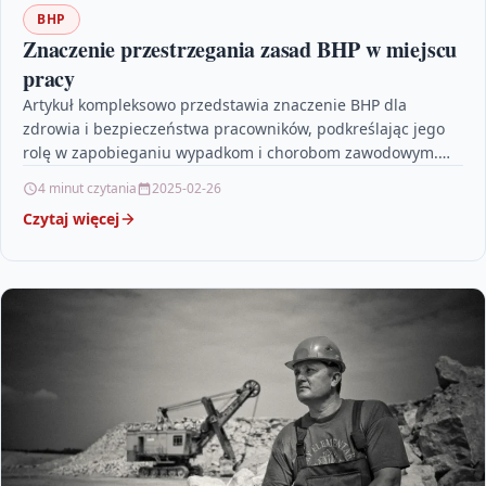
BHP
Znaczenie przestrzegania zasad BHP w miejscu
pracy
Artykuł kompleksowo przedstawia znaczenie BHP dla
zdrowia i bezpieczeństwa pracowników, podkreślając jego
rolę w zapobieganiu wypadkom i chorobom zawodowym.
Opisuje najczęstsze zagrożenia występujące w…
4 minut czytania
2025-02-26
Czytaj więcej