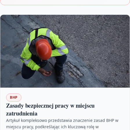
BHP
Zasady bezpiecznej pracy w miejscu
zatrudnienia
Artykuł kompleksowo przedstawia znaczenie zasad BHP w
miejscu pracy, podkreślając ich kluczową rolę w