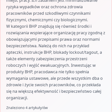
miejsc pracy. Ich zadaniem jest minimalizowanie
ryzyka wypadków oraz ochrona zdrowia
pracowników przed szkodliwymi czynnikami
fizycznymi, chemicznymi czy biologicznymi.
W kategorii BHP znajdują się również środki i
rozwiązania wspierające organizację pracy zgodną z
obowiązującymi przepisami prawa oraz normami
bezpieczeństwa. Należą do nich na przykład
apteczki, instrukcje BHP, blokady lockout/tagout, a
także elementy zabezpieczenia przestrzeni
roboczych i wyjść ewakuacyjnych. Inwestując w
produkty BHP, pracodawca nie tylko spełnia
wymagania ustawowe, ale przede wszystkim dba o
zdrowie i życie swoich pracowników, co przekłada
się na większą efektywność i bezpieczeństwo całej
organizacji.
Znaleziono 4 artykuły/ów