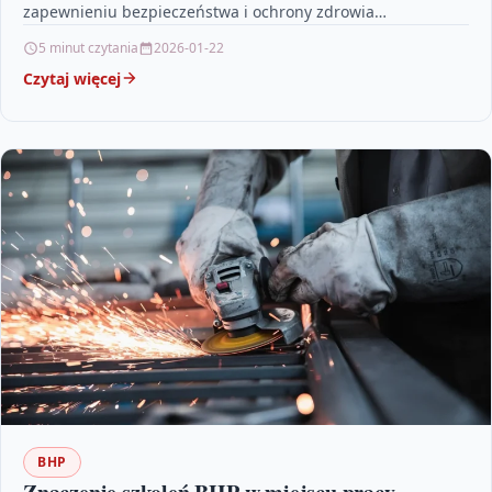
zapewnieniu bezpieczeństwa i ochrony zdrowia
pracowników. Omawia zarówno podstawowe zasady,…
5 minut czytania
2026-01-22
Czytaj więcej
BHP