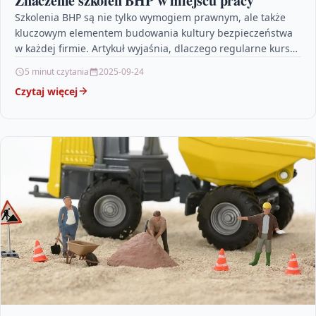
Znaczenie szkoleń BHP w miejscu pracy
Szkolenia BHP są nie tylko wymogiem prawnym, ale także
kluczowym elementem budowania kultury bezpieczeństwa
w każdej firmie. Artykuł wyjaśnia, dlaczego regularne kursy
z zakresu…
5 minut czytania
2025-09-24
Czytaj więcej