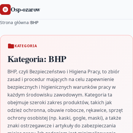
Osp-ozarow
Strona główna
/
BHP
KATEGORIA
Kategoria:
BHP
BHP, czyli Bezpieczeństwo i Higiena Pracy, to zbiór
zasad i procedur mających na celu zapewnienie
bezpiecznych i higienicznych warunków pracy w
każdym środowisku zawodowym. Kategoria ta
obejmuje szeroki zakres produktów, takich jak
odzież ochronna, obuwie robocze, rękawice, sprzęt
ochrony osobistej (np. kaski, gogle, maski), a także
znaki ostrzegawcze i artykuły do zabezpieczania