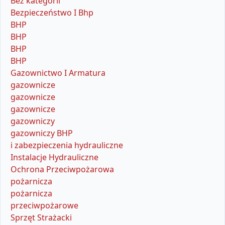
Bez kategorii
Bezpieczeństwo I Bhp
BHP
BHP
BHP
BHP
Gazownictwo I Armatura
gazownicze
gazownicze
gazownicze
gazowniczy
gazowniczy BHP
i zabezpieczenia hydrauliczne
Instalacje Hydrauliczne
Ochrona Przeciwpożarowa
pożarnicza
pożarnicza
przeciwpożarowe
Sprzęt Strażacki