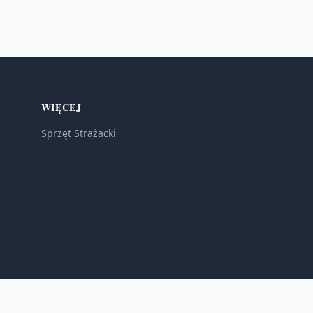
WIĘCEJ
Sprzęt Strażacki