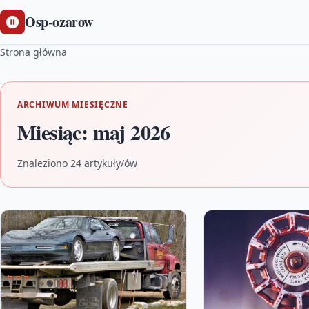
Osp-ozarow
Strona główna
ARCHIWUM MIESIĘCZNE
Miesiąc:
maj 2026
Znaleziono 24 artykuły/ów