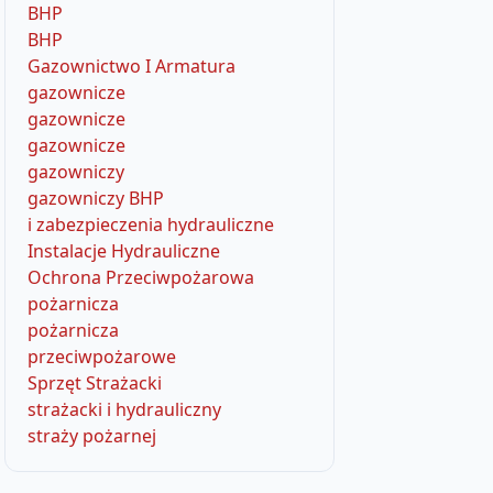
BHP
BHP
Gazownictwo I Armatura
gazownicze
gazownicze
gazownicze
gazowniczy
gazowniczy BHP
i zabezpieczenia hydrauliczne
Instalacje Hydrauliczne
Ochrona Przeciwpożarowa
pożarnicza
pożarnicza
przeciwpożarowe
Sprzęt Strażacki
strażacki i hydrauliczny
straży pożarnej