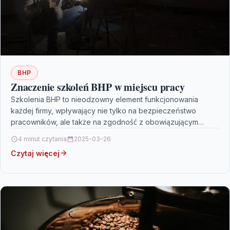
BHP
Znaczenie szkoleń BHP w miejscu pracy
Szkolenia BHP to nieodzowny element funkcjonowania
każdej firmy, wpływający nie tylko na bezpieczeństwo
pracowników, ale także na zgodność z obowiązującym
prawem. Pracodawcy mają obowiązek…
4 minut czytania
2025-03-26
Czytaj więcej