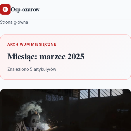
Osp-ozarow
Strona główna
ARCHIWUM MIESIĘCZNE
Miesiąc:
marzec 2025
Znaleziono 5 artykuły/ów