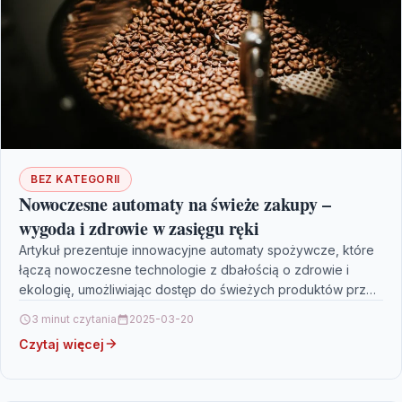
BEZ KATEGORII
Nowoczesne automaty na świeże zakupy –
wygoda i zdrowie w zasięgu ręki
Artykuł prezentuje innowacyjne automaty spożywcze, które
łączą nowoczesne technologie z dbałością o zdrowie i
ekologię, umożliwiając dostęp do świeżych produktów przez
całą dobę. Autor…
3 minut czytania
2025-03-20
Czytaj więcej