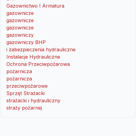
Gazownictwo I Armatura
gazownicze
gazownicze
gazownicze
gazowniczy
gazowniczy BHP
i zabezpieczenia hydrauliczne
Instalacje Hydrauliczne
Ochrona Przeciwpożarowa
pożarnicza
pożarnicza
przeciwpożarowe
Sprzęt Strażacki
strażacki i hydrauliczny
straży pożarnej