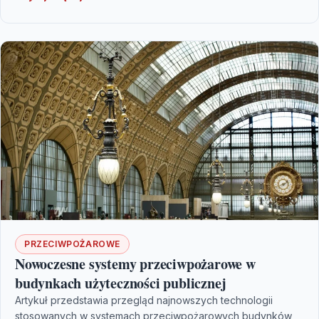
PRZECIWPOŻAROWE
Nowoczesne systemy przeciwpożarowe w
budynkach użyteczności publicznej
Artykuł przedstawia przegląd najnowszych technologii
stosowanych w systemach przeciwpożarowych budynków