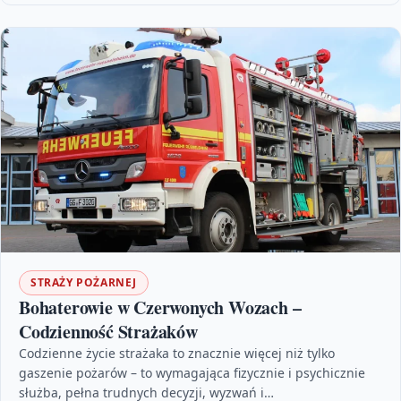
STRAŻY POŻARNEJ
Bohaterowie w Czerwonych Wozach –
Codzienność Strażaków
Codzienne życie strażaka to znacznie więcej niż tylko
gaszenie pożarów – to wymagająca fizycznie i psychicznie
służba, pełna trudnych decyzji, wyzwań i