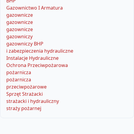
BHP
Gazownictwo I Armatura
gazownicze
gazownicze
gazownicze
gazowniczy
gazowniczy BHP
i zabezpieczenia hydrauliczne
Instalacje Hydrauliczne
Ochrona Przeciwpożarowa
pożarnicza
pożarnicza
przeciwpożarowe
Sprzęt Strażacki
strażacki i hydrauliczny
straży pożarnej