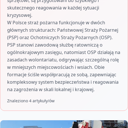
sprzętowi, są przygotowani do szybkiego i
skutecznego reagowania w każdej sytuacji
kryzysowej.
W Polsce straż pożarna funkcjonuje w dwóch
głównych strukturach: Państwowej Straży Pożarnej
(PSP) oraz Ochotniczych Straży Pożarnych (OSP).
PSP stanowi zawodową służbę ratowniczą o
ogólnokrajowym zasięgu, natomiast OSP działają na
zasadach wolontariatu, odgrywając szczególną rolę
w mniejszych miejscowościach i wsiach. Obie
formacje ściśle współpracują ze sobą, zapewniając
kompleksowy system bezpieczeństwa i reagowania
na zagrożenia w skali lokalnej i krajowej.
Znaleziono 4 artykuły/ów