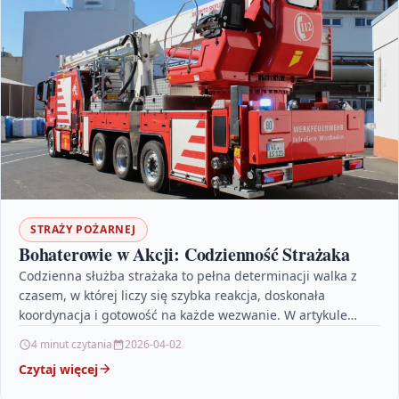
STRAŻY POŻARNEJ
Bohaterowie w Akcji: Codzienność Strażaka
Codzienna służba strażaka to pełna determinacji walka z
czasem, w której liczy się szybka reakcja, doskonała
koordynacja i gotowość na każde wezwanie. W artykule…
4 minut czytania
2026-04-02
Czytaj więcej