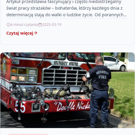
Artykuł przedstawia fascynujący i często niedostrzegalny
świat pracy strażaków – bohaterów, którzy każdego dnia z
determinacją stają do walki o ludzkie życie. Od porannych…
4 minut czytania
2025-03-19
Czytaj więcej