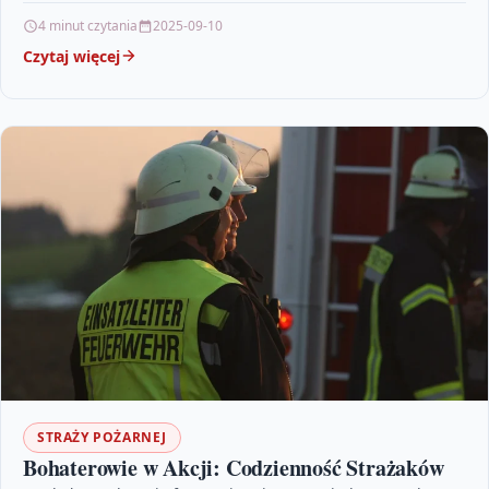
nieprzewidywalnych sytuacji.…
4 minut czytania
2025-09-10
Czytaj więcej
STRAŻY POŻARNEJ
Bohaterowie w Akcji: Codzienność Strażaków