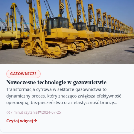
GAZOWNICZE
Nowoczesne technologie w gazownictwie
Transformacja cyfrowa w sektorze gazownictwa to
dynamiczny proces, który znacząco zwiększa efektywność
operacyjną, bezpieczeństwo oraz elastyczność branży
energetycznej. Kluczową rolę odgrywają tu nowoczesne
7 minut czytania
2024-07-25
technologie,…
Czytaj więcej