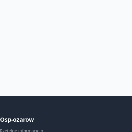
Osp-ozarow
Rzetelne informacje o