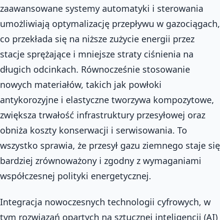
zaawansowane systemy automatyki i sterowania
umożliwiają optymalizację przepływu w gazociągach,
co przekłada się na niższe zużycie energii przez
stacje sprężające i mniejsze straty ciśnienia na
długich odcinkach. Równocześnie stosowanie
nowych materiałów, takich jak powłoki
antykorozyjne i elastyczne tworzywa kompozytowe,
zwiększa trwałość infrastruktury przesyłowej oraz
obniża koszty konserwacji i serwisowania. To
wszystko sprawia, że przesył gazu ziemnego staje się
bardziej zrównoważony i zgodny z wymaganiami
współczesnej polityki energetycznej.
Integracja nowoczesnych technologii cyfrowych, w
tym rozwiązań opartych na sztucznej inteligencji (AI)