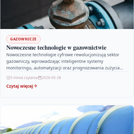
GAZOWNICZE
Nowoczesne technologie w gazownictwie
Nowoczesne technologie cyfrowe rewolucjonizują sektor
gazowniczy, wprowadzając inteligentne systemy
monitoringu, automatyzacji oraz prognozowania zużycia
gazu. Zastosowanie narzędzi takich jak IoT, SCADA, cyfrowe
5 minut czytania
2026-05-28
bliźniaki czy…
Czytaj więcej