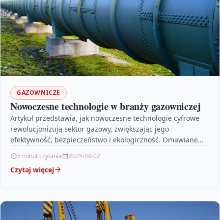
GAZOWNICZE
Nowoczesne technologie w branży gazowniczej
Artykuł przedstawia, jak nowoczesne technologie cyfrowe
rewolucjonizują sektor gazowy, zwiększając jego
efektywność, bezpieczeństwo i ekologiczność. Omawiane
innowacje, takie jak Internet Rzeczy (IoT), sztuczna
5 minut czytania
2025-04-02
inteligencja…
Czytaj więcej