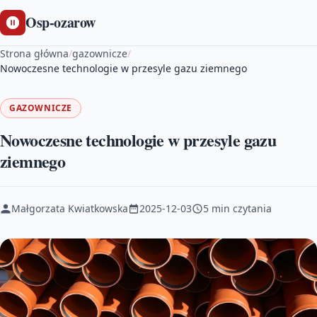
Osp-ozarow
Strona główna
/
gazownicze
/
Nowoczesne technologie w przesyle gazu ziemnego
GAZOWNICZE
Nowoczesne technologie w przesyle gazu
ziemnego
Małgorzata Kwiatkowska
2025-12-03
5 min czytania