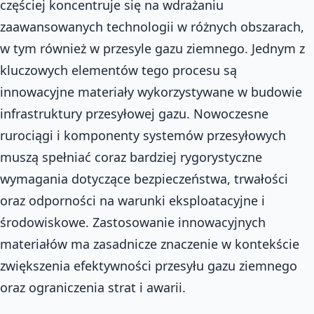
częściej koncentruje się na wdrażaniu
zaawansowanych technologii w różnych obszarach,
w tym również w przesyle gazu ziemnego. Jednym z
kluczowych elementów tego procesu są
innowacyjne materiały wykorzystywane w budowie
infrastruktury przesyłowej gazu. Nowoczesne
rurociągi i komponenty systemów przesyłowych
muszą spełniać coraz bardziej rygorystyczne
wymagania dotyczące bezpieczeństwa, trwałości
oraz odporności na warunki eksploatacyjne i
środowiskowe. Zastosowanie innowacyjnych
materiałów ma zasadnicze znaczenie w kontekście
zwiększenia efektywności przesyłu gazu ziemnego
oraz ograniczenia strat i awarii.