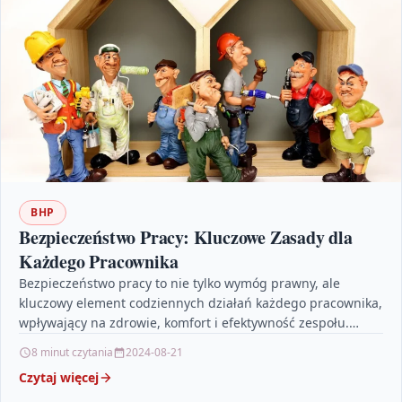
BHP
Bezpieczeństwo Pracy: Kluczowe Zasady dla
Każdego Pracownika
Bezpieczeństwo pracy to nie tylko wymóg prawny, ale
kluczowy element codziennych działań każdego pracownika,
wpływający na zdrowie, komfort i efektywność zespołu.
Artykuł szczegółowo omawia…
8 minut czytania
2024-08-21
Czytaj więcej