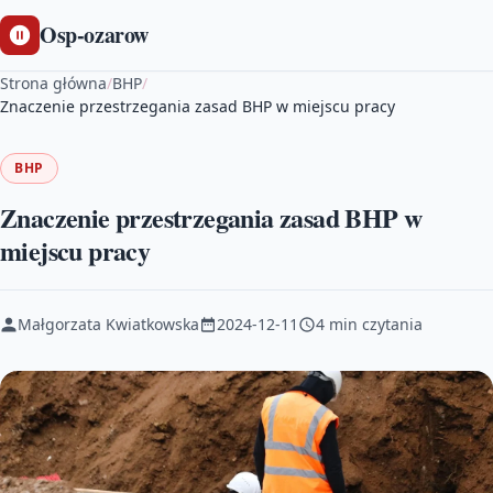
Osp-ozarow
Strona główna
/
BHP
/
Znaczenie przestrzegania zasad BHP w miejscu pracy
BHP
Znaczenie przestrzegania zasad BHP w
miejscu pracy
Małgorzata Kwiatkowska
2024-12-11
4 min czytania