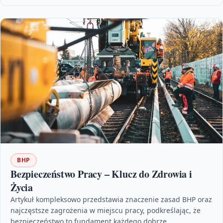
BHP
Bezpieczeństwo Pracy – Klucz do Zdrowia i
Życia
Artykuł kompleksowo przedstawia znaczenie zasad BHP oraz
najczęstsze zagrożenia w miejscu pracy, podkreślając, że
bezpieczeństwo to fundament każdego dobrze