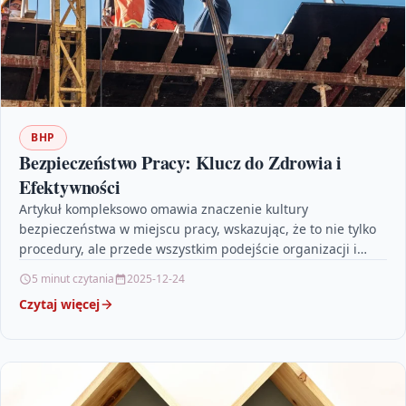
BHP
Bezpieczeństwo Pracy: Klucz do Zdrowia i
Efektywności
Artykuł kompleksowo omawia znaczenie kultury
bezpieczeństwa w miejscu pracy, wskazując, że to nie tylko
procedury, ale przede wszystkim podejście organizacji i
zaangażowanie pracowników w…
5 minut czytania
2025-12-24
Czytaj więcej