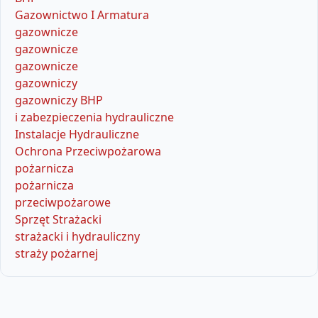
Gazownictwo I Armatura
gazownicze
gazownicze
gazownicze
gazowniczy
gazowniczy BHP
i zabezpieczenia hydrauliczne
Instalacje Hydrauliczne
Ochrona Przeciwpożarowa
pożarnicza
pożarnicza
przeciwpożarowe
Sprzęt Strażacki
strażacki i hydrauliczny
straży pożarnej