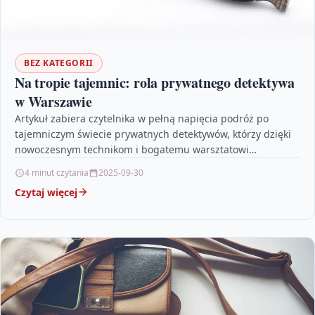
BEZ KATEGORII
Na tropie tajemnic: rola prywatnego detektywa
w Warszawie
Artykuł zabiera czytelnika w pełną napięcia podróż po
tajemniczym świecie prywatnych detektywów, którzy dzięki
nowoczesnym technikom i bogatemu warsztatowi
śledczemu rozwiązują zagadki stolicy. Autor…
4 minut czytania
2025-09-30
Czytaj więcej