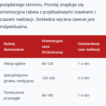
pożądanego terminu. Poniżej znajduje się
orientacyjna tabela z przykładowymi stawkami i
czasem realizacji. Dokładna wycena zawsze jest
indywidualna.
Orientacyjna
Rodzaj
Standardowy
cena
tłumaczenia
czas realizacji
(PLN/strona)
Teksty ogólne
60–120
1–2 dni
Specjalistyczne
120–220
2–5 dni
(prawo, medycyna)
Tłumaczenia
80–180
1–3 dni
przysięgłe