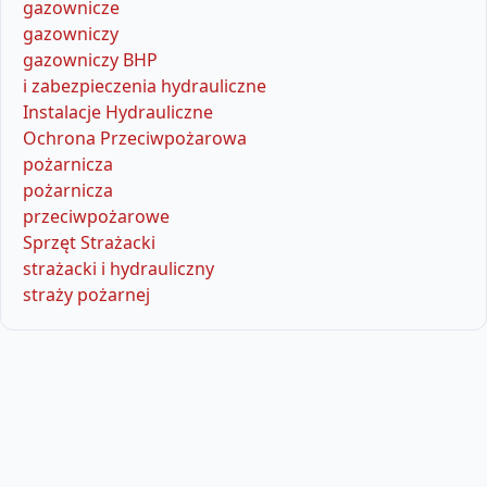
gazownicze
gazowniczy
gazowniczy BHP
i zabezpieczenia hydrauliczne
Instalacje Hydrauliczne
Ochrona Przeciwpożarowa
pożarnicza
pożarnicza
przeciwpożarowe
Sprzęt Strażacki
strażacki i hydrauliczny
straży pożarnej