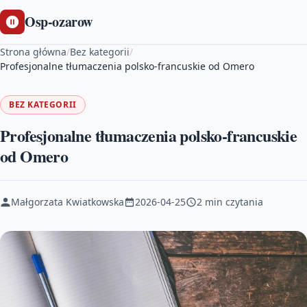
Osp-ozarow
Strona główna
/
Bez kategorii
/
Profesjonalne tłumaczenia polsko-francuskie od Omero
BEZ KATEGORII
Profesjonalne tłumaczenia polsko-francuskie
od Omero
Małgorzata Kwiatkowska
2026-04-25
2 min czytania