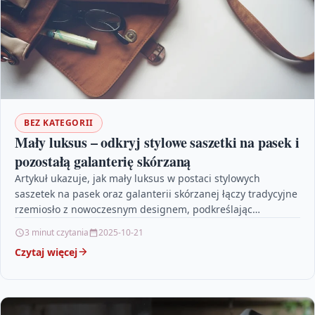
BEZ KATEGORII
Mały luksus – odkryj stylowe saszetki na pasek i
pozostałą galanterię skórzaną
Artykuł ukazuje, jak mały luksus w postaci stylowych
saszetek na pasek oraz galanterii skórzanej łączy tradycyjne
rzemiosło z nowoczesnym designem, podkreślając
indywidualny styl współczesnego…
3 minut czytania
2025-10-21
Czytaj więcej