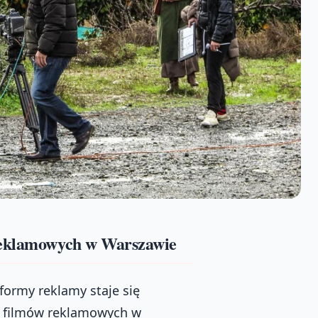
 reklamowych w Warszawie
ormy reklamy staje się
a filmów reklamowych w