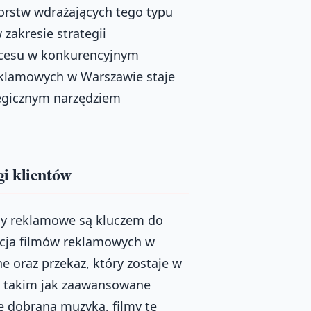
iorstw wdrażających tego typu
 zakresie strategii
ukcesu w konkurencyjnym
eklamowych w Warszawie staje
ategicznym narzędziem
i klientów
my reklamowe są kluczem do
kcja filmów reklamowych w
 oraz przekaz, który zostaje w
, takim jak zaawansowane
ie dobrana muzyka, filmy te