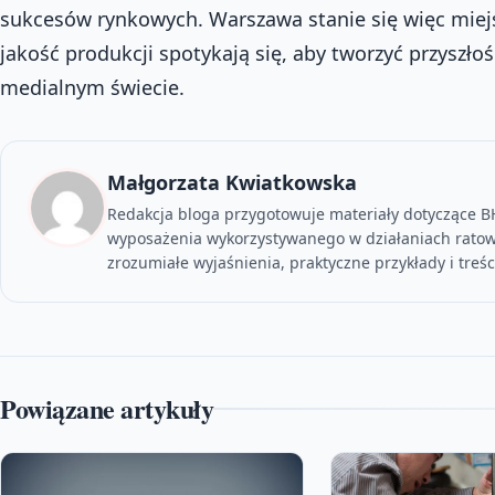
sukcesów rynkowych. Warszawa stanie się więc miej
jakość produkcji spotykają się, aby tworzyć przysz
medialnym świecie.
Małgorzata Kwiatkowska
Redakcja bloga przygotowuje materiały dotyczące BH
wyposażenia wykorzystywanego w działaniach ratow
zrozumiałe wyjaśnienia, praktyczne przykłady i tre
Powiązane artykuły