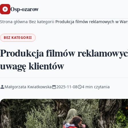
Osp-ozarow
Strona główna
/
Bez kategorii
/
Produkcja filmów reklamowych w War
BEZ KATEGORII
Produkcja filmów reklamowyc
uwagę klientów
Małgorzata Kwiatkowska
2025-11-08
4 min czytania