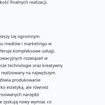
ość finalnych realizacji.
cieszy się ogromnym
ju mediów i marketingu w
oferuje kompleksowe usługi,
nowacyjnych rozwiązań w
wsze technologie oraz kreatywny
st realizowany na najwyższym
żliwia produkowanie
ko estetyką, ale również
ansowanych narzędzi
e zyskują nowy wymiar, co