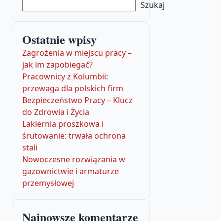
Szukaj
Ostatnie wpisy
Zagrożenia w miejscu pracy –
jak im zapobiegać?
Pracownicy z Kolumbii:
przewaga dla polskich firm
Bezpieczeństwo Pracy – Klucz
do Zdrowia i Życia
Lakiernia proszkowa i
śrutowanie: trwała ochrona
stali
Nowoczesne rozwiązania w
gazownictwie i armaturze
przemysłowej
Najnowsze komentarze