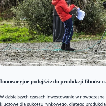
Innowacyjne podejście do produkcji filmów
W dzisiejszych czasach inwestowanie w nowoczesne f
kluczowe dla sukcesu rynkowego, dlatego produkcj