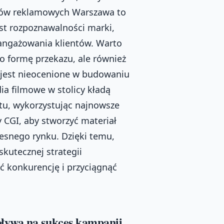
lmów reklamowych Warszawa to
ost rozpoznawalności marki,
aangażowania klientów. Warto
o formę przekazu, ale również
 jest nieocenione w budowaniu
dia filmowe w stolicy kładą
tu, wykorzystując najnowsze
y CGI, aby stworzyć materiał
esnego rynku. Dzięki temu,
kutecznej strategii
ć konkurencję i przyciągnąć
ływa na sukces kampanii