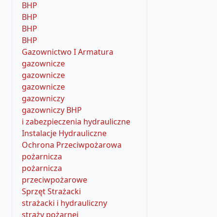
BHP
BHP
BHP
BHP
Gazownictwo I Armatura
gazownicze
gazownicze
gazownicze
gazowniczy
gazowniczy BHP
i zabezpieczenia hydrauliczne
Instalacje Hydrauliczne
Ochrona Przeciwpożarowa
pożarnicza
pożarnicza
przeciwpożarowe
Sprzęt Strażacki
strażacki i hydrauliczny
straży pożarnej