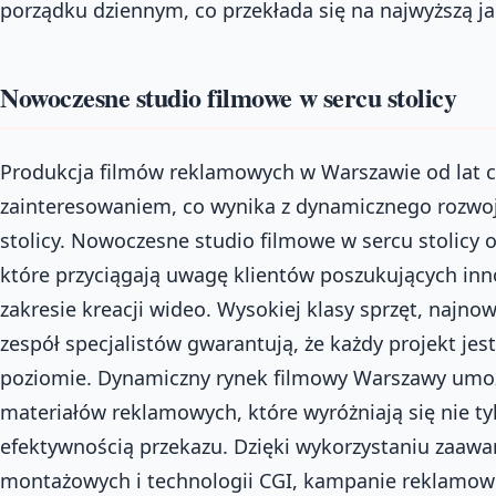
porządku dziennym, co przekłada się na najwyższą jak
Nowoczesne studio filmowe w sercu stolicy
Produkcja filmów reklamowych w Warszawie od lat 
zainteresowaniem, co wynika z dynamicznego rozwo
stolicy. Nowoczesne studio filmowe w sercu stolicy 
które przyciągają uwagę klientów poszukujących in
zakresie kreacji wideo. Wysokiej klasy sprzęt, najno
zespół specjalistów gwarantują, że każdy projekt je
poziomie. Dynamiczny rynek filmowy Warszawy umo
materiałów reklamowych, które wyróżniają się nie tyl
efektywnością przekazu. Dzięki wykorzystaniu zaaw
montażowych i technologii CGI, kampanie reklamow