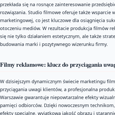
przekłada się na rosnące zainteresowanie przedsięb
rozwiązania. Studio filmowe oferuje także wsparcie w
marketingowej, co jest kluczowe dla osiągnięcia s
otoczeniu mediów. W rezultacie produkcja filmów r
się nie tylko działaniem estetycznym, ale także str
budowania marki i pozytywnego wizerunku firmy.
Filmy reklamowe: klucz do przyciągania uwag
W dzisiejszym dynamicznym świecie marketingu fil
przyciągania uwagi klientów, a profesjonalna produ
Warszawie gwarantuje niepowtarzalne efekty wizualne
pamięci odbiorców. Dzięki nowoczesnym technikom
efekty specjalne, wyjątkowa jakość obrazu i starann