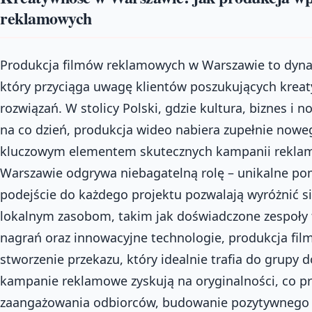
reklamowych
Produkcja filmów reklamowych w Warszawie to dynami
który przyciąga uwagę klientów poszukujących krea
rozwiązań. W stolicy Polski, gdzie kultura, biznes i 
na co dzień, produkcja wideo nabiera zupełnie noweg
kluczowym elementem skutecznych kampanii rekla
Warszawie odgrywa niebagatelną rolę – unikalne po
podejście do każdego projektu pozwalają wyróżnić się
lokalnym zasobom, takim jak doświadczone zespoły
nagrań oraz innowacyjne technologie, produkcja fi
stworzenie przekazu, który idealnie trafia do grupy d
kampanie reklamowe zyskują na oryginalności, co pr
zaangażowania odbiorców, budowanie pozytywnego w