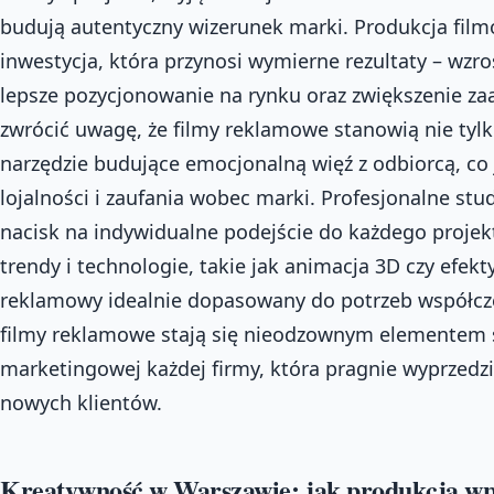
budują autentyczny wizerunek marki. Produkcja fi
inwestycja, która przynosi wymierne rezultaty – wzr
lepsze pozycjonowanie na rynku oraz zwiększenie z
zwrócić uwagę, że filmy reklamowe stanowią nie tylk
narzędzie budujące emocjonalną więź z odbiorcą, co
lojalności i zaufania wobec marki. Profesjonalne stu
nacisk na indywidualne podejście do każdego projek
trendy i technologie, takie jak animacja 3D czy efekt
reklamowy idealnie dopasowany do potrzeb współcz
filmy reklamowe stają się nieodzownym elementem s
marketingowej każdej firmy, która pragnie wyprzedzi
nowych klientów.
Kreatywność w Warszawie: jak produkcja wp