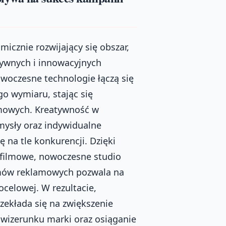
cznie rozwijający się obszar,
tywnych i innowacyjnych
nowoczesne technologie łączą się
o wymiaru, stając się
mowych. Kreatywność w
mysły oraz indywidualne
 na tle konkurencji. Dzięki
 filmowe, nowoczesne studio
lmów reklamowych pozwala na
ocelowej. W rezultacie,
zekłada się na zwiększenie
izerunku marki oraz osiąganie