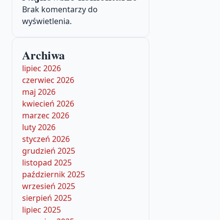
Brak komentarzy do
wyświetlenia.
Archiwa
lipiec 2026
czerwiec 2026
maj 2026
kwiecień 2026
marzec 2026
luty 2026
styczeń 2026
grudzień 2025
listopad 2025
październik 2025
wrzesień 2025
sierpień 2025
lipiec 2025