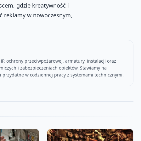
scem, gdzie kreatywność i
łość reklamy w nowoczesnym,
P, ochrony przeciwpożarowej, armatury, instalacji oraz
niczych i zabezpieczeniach obiektów. Stawiamy na
ści przydatne w codziennej pracy z systemami technicznymi.