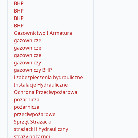
BHP
BHP
BHP
BHP
Gazownictwo I Armatura
gazownicze
gazownicze
gazownicze
gazowniczy
gazowniczy BHP
i zabezpieczenia hydrauliczne
Instalacje Hydrauliczne
Ochrona Przeciwpożarowa
pożarnicza
pożarnicza
przeciwpożarowe
Sprzęt Strażacki
strażacki i hydrauliczny
straży pożarnej