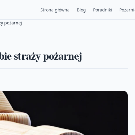
Strona główna
Blog
Poradniki
Pożarni
ży pożarnej
bie straży pożarnej