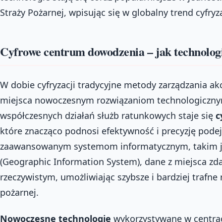
Straży Pożarnej, wpisując się w globalny trend cyfryz
Cyfrowe centrum dowodzenia – jak technolog
W dobie cyfryzacji tradycyjne metody zarządzania a
miejsca nowoczesnym rozwiązaniom technologiczn
współczesnych działań służb ratunkowych staje się
c
które znacząco podnosi efektywność i precyzję pode
zaawansowanym systemom informatycznym, takim ja
(Geographic Information System), dane z miejsca zda
rzeczywistym, umożliwiając szybsze i bardziej trafne 
pożarnej.
Nowoczesne technologie
wykorzystywane w centra