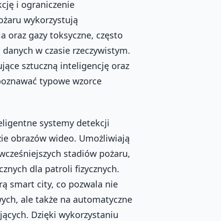
cję i ograniczenie
ożaru wykorzystują
 oraz gazy toksyczne, często
ą danych w czasie rzeczywistym.
ujące sztuczną inteligencję oraz
zpoznawać typowe wzorce
eligentne systemy detekcji
zie obrazów wideo. Umożliwiają
wcześniejszych stadiów pożaru,
nych dla patroli fizycznych.
ą smart city, co pozwala nie
ych, ale także na automatyczne
ących. Dzięki wykorzystaniu