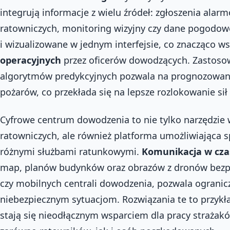
integrują informacje z wielu źródeł: zgłoszenia alar
ratowniczych, monitoring wizyjny czy dane pogodowe
i wizualizowane w jednym interfejsie, co znacząco w
operacyjnych
przez oficerów dowodzących. Zastos
algorytmów predykcyjnych pozwala na prognozowanie
pożarów, co przekłada się na lepsze rozlokowanie sił
Cyfrowe centrum dowodzenia to nie tylko narzędzie w
ratowniczych, ale również platforma umożliwiająca
różnymi służbami ratunkowymi.
Komunikacja w cza
map, planów budynków oraz obrazów z dronów bezp
czy mobilnych centrali dowodzenia, pozwala ogranic
niebezpiecznym sytuacjom. Rozwiązania te to przykł
stają się nieodłącznym wsparciem dla pracy strażak