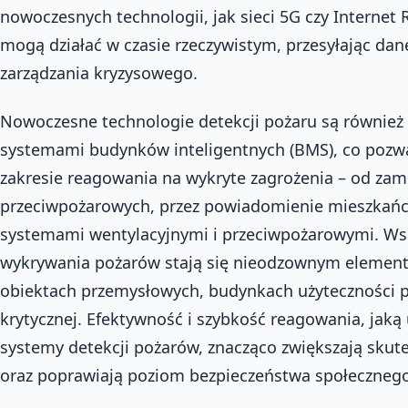
nowoczesnych technologii, jak sieci 5G czy Internet 
mogą działać w czasie rzeczywistym, przesyłając da
zarządzania kryzysowego.
Nowoczesne technologie detekcji pożaru są również 
systemami budynków inteligentnych (BMS), co pozw
zakresie reagowania na wykryte zagrożenia – od zam
przeciwpożarowych, przez powiadomienie mieszkańc
systemami wentylacyjnymi i przeciwpożarowymi. Ws
wykrywania pożarów stają się nieodzownym element
obiektach przemysłowych, budynkach użyteczności pu
krytycznej. Efektywność i szybkość reagowania, jak
systemy detekcji pożarów, znacząco zwiększają skute
oraz poprawiają poziom bezpieczeństwa społecznego