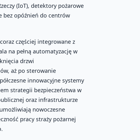
Rzeczy (IoT), detektory pożarowe
ne bez opóźnień do centrów
coraz częściej integrowane z
ala na pełną automatyzację w
knięcia drzwi
ów, aż po sterowanie
półczesne innowacyjne systemy
em strategii bezpieczeństwa w
blicznej oraz infrastrukturze
ą umożliwiają nowoczesne
czność pracy straży pożarnej
.