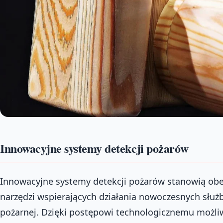
Innowacyjne systemy detekcji pożarów
Innowacyjne systemy detekcji pożarów stanowią obe
narzędzi wspierających działania nowoczesnych służb
pożarnej. Dzięki postępowi technologicznemu możliw