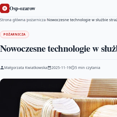
Osp-ozarow
Strona główna
/
pożarnicza
/
Nowoczesne technologie w służbie stra
POŻARNICZA
Nowoczesne technologie w służ
Małgorzata Kwiatkowska
2025-11-19
5 min czytania