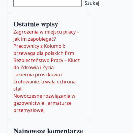
Szukaj
Ostatnie wpisy
Zagrożenia w miejscu pracy –
jak im zapobiegać?
Pracownicy z Kolumbii:
przewaga dla polskich firm
Bezpieczeństwo Pracy – Klucz
do Zdrowia i Życia
Lakiernia proszkowa i
śrutowanie: trwała ochrona
stali
Nowoczesne rozwiązania w
gazownictwie i armaturze
przemysłowej
Najnowsze komentarze