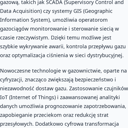
gazową, takich jak SCADA (Supervisory Control and
Data Acquisition) czy systemy GIS (Geographic
Information System), umożliwia operatorom
gazociągów monitorowanie i sterowanie siecią w
czasie rzeczywistym. Dzięki temu możliwe jest
szybkie wykrywanie awarii, kontrola przepływu gazu
oraz optymalizacja ciśnienia w sieci dystrybucyjnej.
Nowoczesne technologie w gazownictwie, oparte na
cyfryzacji, znacząco zwiększają bezpieczeństwo i
niezawodność dostaw gazu. Zastosowanie czujników
IoT (Internet of Things) i zaawansowanej analityki
danych umożliwia prognozowanie zapotrzebowania,
zapobieganie przeciekom oraz redukcję strat
przesyłowych. Dodatkowo cyfrowa transformacja