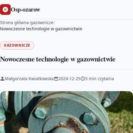
Osp-ozarow
Strona główna
/
gazownicze
/
Nowoczesne technologie w gazownictwie
GAZOWNICZE
Nowoczesne technologie w gazownictwie
Małgorzata Kwiatkowska
2024-12-25
5 min czytania