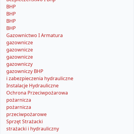
BHP
BHP
BHP
BHP
Gazownictwo I Armatura
gazownicze
gazownicze
gazownicze
gazowniczy
gazowniczy BHP
i zabezpieczenia hydrauliczne
Instalacje Hydrauliczne
Ochrona Przeciwpożarowa
pożarnicza
pożarnicza
przeciwpożarowe
Sprzęt Strażacki
strażacki i hydrauliczny