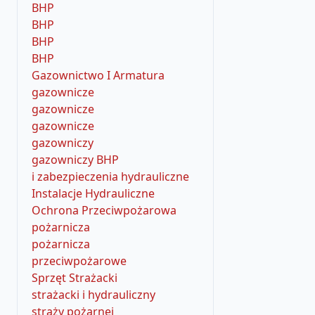
BHP
BHP
BHP
BHP
Gazownictwo I Armatura
gazownicze
gazownicze
gazownicze
gazowniczy
gazowniczy BHP
i zabezpieczenia hydrauliczne
Instalacje Hydrauliczne
Ochrona Przeciwpożarowa
pożarnicza
pożarnicza
przeciwpożarowe
Sprzęt Strażacki
strażacki i hydrauliczny
straży pożarnej