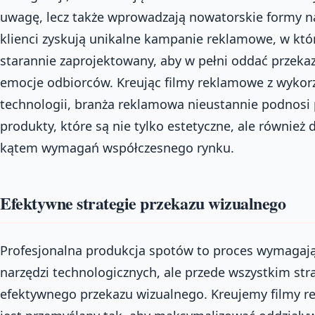
uwagę, lecz także wprowadzają nowatorskie formy nar
klienci zyskują unikalne kampanie reklamowe, w któ
starannie zaprojektowany, aby w pełni oddać przekaz
emocje odbiorców. Kreując filmy reklamowe z wyko
technologii, branża reklamowa nieustannie podnosi 
produkty, które są nie tylko estetyczne, ale równie
kątem wymagań współczesnego rynku.
Efektywne strategie przekazu wizualnego
Profesjonalna produkcja spotów to proces wymagaj
narzędzi technologicznych, ale przede wszystkim str
efektywnego przekazu wizualnego. Kreujemy filmy r