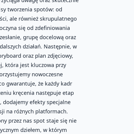
isy tworzenia spotów: od
ści, ale również skrupulatnego
oczyna się od zdefiniowania
zesłanie, grupę docelową oraz
dalszych działań. Następnie, w
oryboard oraz plan zdjęciowy,
j, która jest kluczowa przy
korzystujemy nowoczesne
co gwarantuje, że każdy kadr
zeniu kręcenia następuje etap
, dodajemy efekty specjalne
ji na różnych platformach.
y przez nas spot staje się nie
tycznym dziełem, w którym