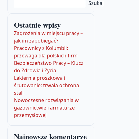
Szukaj
Ostatnie wpisy
Zagrożenia w miejscu pracy –
jak im zapobiegać?
Pracownicy z Kolumbii:
przewaga dla polskich firm
Bezpieczeństwo Pracy – Klucz
do Zdrowia i Życia
Lakiernia proszkowa i
śrutowanie: trwała ochrona
stali
Nowoczesne rozwiązania w
gazownictwie i armaturze
przemysłowej
Najnowsze komentarze