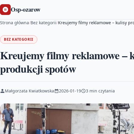
Osp-ozarow
Strona główna
/
Bez kategorii
/
Kreujemy filmy reklamowe – kulisy pr
BEZ KATEGORII
Kreujemy filmy reklamowe – ku
produkcji spotów
Małgorzata Kwiatkowska
2026-01-19
3 min czytania