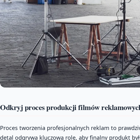
Odkryj proces produkcji filmów reklamowyc
Proces tworzenia profesjonalnych reklam to prawdzi
detal odgrywa kluczową rolę, aby finalny produkt był n