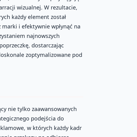
racji wizualnej. W rezultacie,
rych każdy element został
 marki i efektywnie wpłynąć na
rzystaniem najnowszych
poprzeczkę, dostarczając
ż doskonale zoptymalizowane pod
ący nie tylko zaawansowanych
ategicznego podejścia do
eklamowe, w których każdy kadr