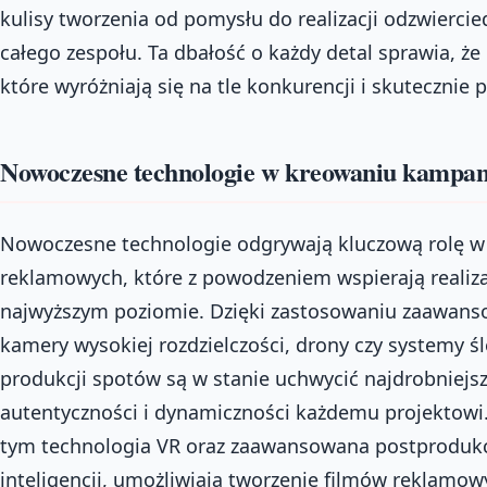
kulisy tworzenia od pomysłu do realizacji odzwiercied
całego zespołu. Ta dbałość o każdy detal sprawia, ż
które wyróżniają się na tle konkurencji i skutecznie
Nowoczesne technologie w kreowaniu kampan
Nowoczesne technologie odgrywają kluczową rolę w
reklamowych, które z powodzeniem wspierają realiz
najwyższym poziomie. Dzięki zastosowaniu zaawanso
kamery wysokiej rozdzielczości, drony czy systemy śl
produkcji spotów są w stanie uchwycić najdrobniejsz
autentyczności i dynamiczności każdemu projektowi
tym technologia VR oraz zaawansowana postprodukc
inteligencji, umożliwiają tworzenie filmów reklamowy