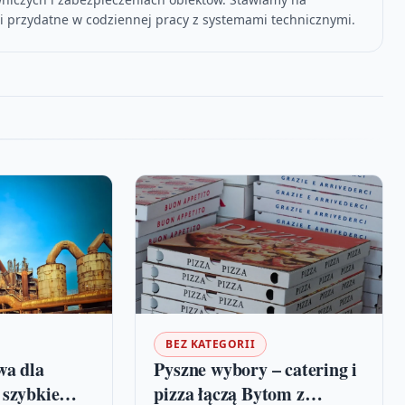
ści przydatne w codziennej pracy z systemami technicznymi.
BEZ KATEGORII
wa dla
Pyszne wybory – catering i
 szybkie
pizza łączą Bytom z