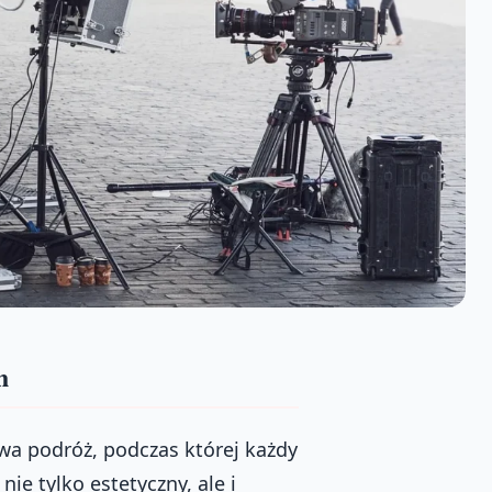
h
wa podróż, podczas której każdy
ie tylko estetyczny, ale i