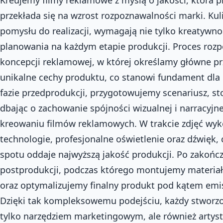
przekłada się na wzrost rozpoznawalności marki. Kul
pomysłu do realizacji, wymagają nie tylko kreatywno
planowania na każdym etapie produkcji. Proces rozp
koncepcji reklamowej, w której określamy główne pr
unikalne cechy produktu, co stanowi fundament dla 
fazie przedprodukcji, przygotowujemy scenariusz, st
dbając o zachowanie spójności wizualnej i narracyjne
kreowaniu filmów reklamowych. W trakcie zdjęć wy
technologie, profesjonalne oświetlenie oraz dźwięk, 
spotu oddaje najwyższą jakość produkcji. Po zakońc
postprodukcji, podczas którego montujemy materiał
oraz optymalizujemy finalny produkt pod kątem emis
Dzięki tak kompleksowemu podejściu, każdy stworzon
tylko narzędziem marketingowym, ale również artys