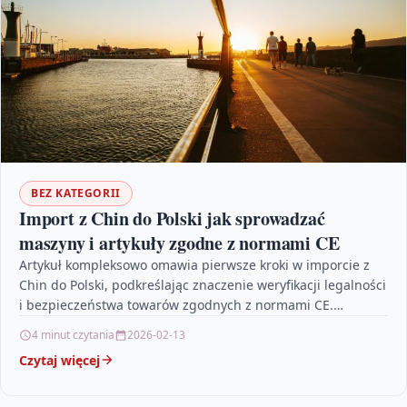
BEZ KATEGORII
Import z Chin do Polski jak sprowadzać
maszyny i artykuły zgodne z normami CE
Artykuł kompleksowo omawia pierwsze kroki w imporcie z
Chin do Polski, podkreślając znaczenie weryfikacji legalności
i bezpieczeństwa towarów zgodnych z normami CE.
Prezentuje on…
4 minut czytania
2026-02-13
Czytaj więcej