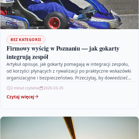
BEZ KATEGORII
Firmowy wyścig w Poznaniu — jak gokarty
integrują zespół
Artykuł opisuje, jak gokarty pomagają w integracji zespołu,
od korzyści płynących z rywalizacji po praktyczne wskazówki
organizacyjne i bezpieczeństwo. Przeczytaj, by dowiedzieć
się, jak…
2 minut czytania
2026-03-29
Czytaj więcej