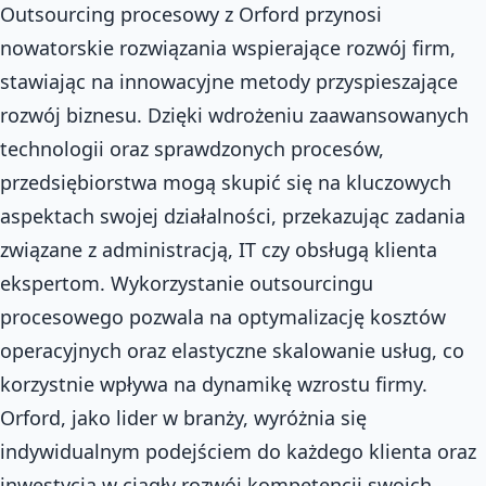
Outsourcing procesowy z Orford przynosi
nowatorskie rozwiązania wspierające rozwój firm,
stawiając na innowacyjne metody przyspieszające
rozwój biznesu. Dzięki wdrożeniu zaawansowanych
technologii oraz sprawdzonych procesów,
przedsiębiorstwa mogą skupić się na kluczowych
aspektach swojej działalności, przekazując zadania
związane z administracją, IT czy obsługą klienta
ekspertom. Wykorzystanie outsourcingu
procesowego pozwala na optymalizację kosztów
operacyjnych oraz elastyczne skalowanie usług, co
korzystnie wpływa na dynamikę wzrostu firmy.
Orford, jako lider w branży, wyróżnia się
indywidualnym podejściem do każdego klienta oraz
inwestycją w ciągły rozwój kompetencji swoich