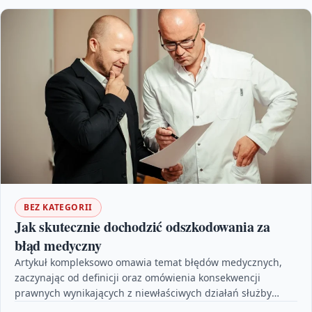
BEZ KATEGORII
Jak skutecznie dochodzić odszkodowania za
błąd medyczny
Artykuł kompleksowo omawia temat błędów medycznych,
zaczynając od definicji oraz omówienia konsekwencji
prawnych wynikających z niewłaściwych działań służby
zdrowia. Kluczowym elementem przedstawionej