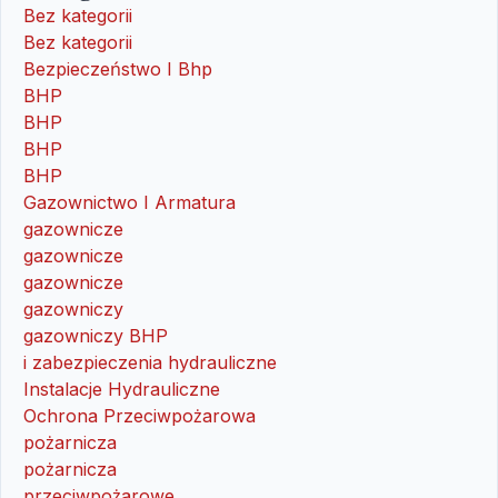
Bez kategorii
Bez kategorii
Bezpieczeństwo I Bhp
BHP
BHP
BHP
BHP
Gazownictwo I Armatura
gazownicze
gazownicze
gazownicze
gazowniczy
gazowniczy BHP
i zabezpieczenia hydrauliczne
Instalacje Hydrauliczne
Ochrona Przeciwpożarowa
pożarnicza
pożarnicza
przeciwpożarowe