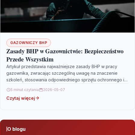
GAZOWNICZY BHP
Zasady BHP w Gazownictwie: Bezpieczeństwo
Przede Wszystkim
Artykuł przedstawia najważniejsze zasady BHP w pracy
gazownika, zwracając szczególną uwagę na znaczenie
szkoleń, stosowania odpowiedniego sprzętu ochronnego i
regularnych kontroli technicznych instalacji gazowych.…
5 minut czytania
2026-05-07
Czytaj więcej
O blogu