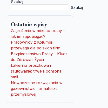
Szukaj
Szukaj
Ostatnie wpisy
Zagrożenia w miejscu pracy –
jak im zapobiegać?
Pracownicy z Kolumbii:
przewaga dla polskich firm
Bezpieczeństwo Pracy – Klucz
do Zdrowia i Życia
Lakiernia proszkowa i
śrutowanie: trwała ochrona
stali
Nowoczesne rozwiązania w
gazownictwie i armaturze
przemysłowej