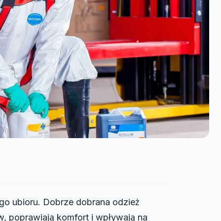
go ubioru. Dobrze dobrana odzież
w, poprawiają komfort i wpływają na