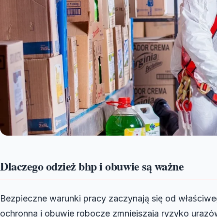
Dlaczego odzież bhp i obuwie są ważne
Bezpieczne warunki pracy zaczynają się od właściwe
ochronna i obuwie robocze zmniejszają ryzyko urazó