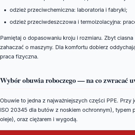
odzież przeciwchemiczna: laboratoria i fabryki;
odzież przeciwdeszczowa i termoizolacyjna: pra
Pamiętaj o dopasowaniu kroju i rozmiaru. Zbyt ciasna
zahaczać o maszyny. Dla komfortu dobierz oddychają
praca fizyczna.
Wybór obuwia roboczego — na co zwracać u
Obuwie to jedna z najważniejszych części PPE. Przy 
ISO 20345 dla butów z noskiem ochronnym), typem 
oleje), oraz ciężarem i wygodą.