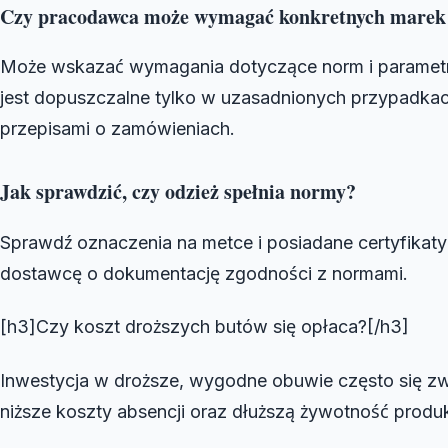
Czy pracodawca może wymagać konkretnych marek 
Może wskazać wymagania dotyczące norm i parametr
jest dopuszczalne tylko w uzasadnionych przypadkac
przepisami o zamówieniach.
Jak sprawdzić, czy odzież spełnia normy?
Sprawdź oznaczenia na metce i posiadane certyfikaty
dostawcę o dokumentację zgodności z normami.
[h3]Czy koszt droższych butów się opłaca?[/h3]
Inwestycja w droższe, wygodne obuwie często się z
niższe koszty absencji oraz dłuższą żywotność produ