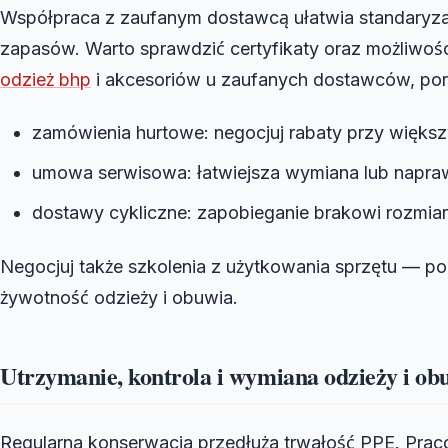
Współpraca z zaufanym dostawcą ułatwia standaryzac
zapasów. Warto sprawdzić certyfikaty oraz możliwoś
odzież bhp
i akcesoriów u zaufanych dostawców, por
zamówienia hurtowe: negocjuj rabaty przy większy
umowa serwisowa: łatwiejsza wymiana lub napra
dostawy cykliczne: zapobieganie brakowi rozmia
Negocjuj także szkolenia z użytkowania sprzętu — p
żywotność odzieży i obuwia.
Utrzymanie, kontrola i wymiana odzieży i ob
Regularna konserwacja przedłuża trwałość PPE. Praco