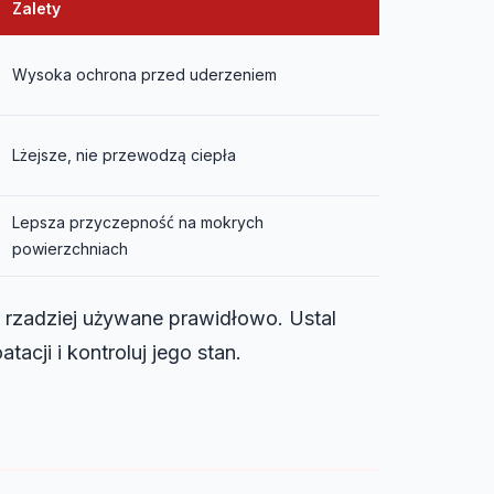
Zalety
Wysoka ochrona przed uderzeniem
Lżejsze, nie przewodzą ciepła
Lepsza przyczepność na mokrych
powierzchniach
rzadziej używane prawidłowo. Ustal
cji i kontroluj jego stan.