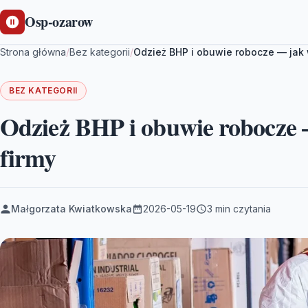
Osp-ozarow
Strona główna
/
Bez kategorii
/
Odzież BHP i obuwie robocze — jak 
BEZ KATEGORII
Odzież BHP i obuwie robocze 
firmy
Małgorzata Kwiatkowska
2026-05-19
3 min czytania