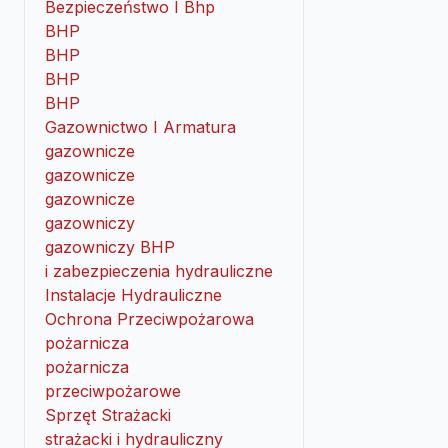
Bezpieczeństwo I Bhp
BHP
BHP
BHP
BHP
Gazownictwo I Armatura
gazownicze
gazownicze
gazownicze
gazowniczy
gazowniczy BHP
i zabezpieczenia hydrauliczne
Instalacje Hydrauliczne
Ochrona Przeciwpożarowa
pożarnicza
pożarnicza
przeciwpożarowe
Sprzęt Strażacki
strażacki i hydrauliczny