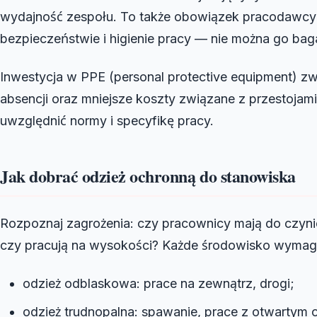
wydajność zespołu. To także obowiązek pracodawcy
bezpieczeństwie i higienie pracy — nie można go bag
Inwestycja w PPE (personal protective equipment) z
absencji oraz mniejsze koszty związane z przestoja
uwzględnić normy i specyfikę pracy.
Jak dobrać odzież ochronną do stanowiska
Rozpoznaj zagrożenia: czy pracownicy mają do czynie
czy pracują na wysokości? Każde środowisko wymaga
odzież odblaskowa: prace na zewnątrz, drogi;
odzież trudnopalna: spawanie, prace z otwartym 