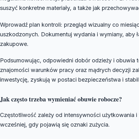
suszyć konkretne materiały, a także jak przechowyw
Wprowadź plan kontroli: przegląd wizualny co miesi
uszkodzonych. Dokumentuj wydania i wymiany, aby ła
zakupowe.
Podsumowując, odpowiedni dobór odzieży i obuwia t
znajomości warunków pracy oraz mądrych decyzji zak
inwestycję, zyskują w postaci bezpieczeństwa i stabil
Jak często trzeba wymieniać obuwie robocze?
Częstotliwość zależy od intensywności użytkowania i
wcześniej, gdy pojawią się oznaki zużycia.