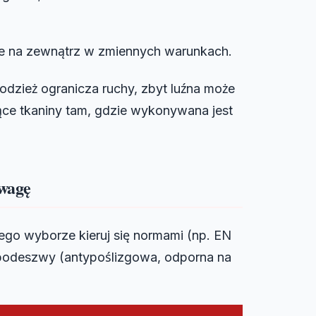
ce na zewnątrz w zmiennych warunkach.
 odzież ogranicza ruchy, zbyt luźna może
ce tkaniny tam, gdzie wykonywana jest
wagę
jego wyborze kieruj się normami (np. EN
podeszwy (antypoślizgowa, odporna na