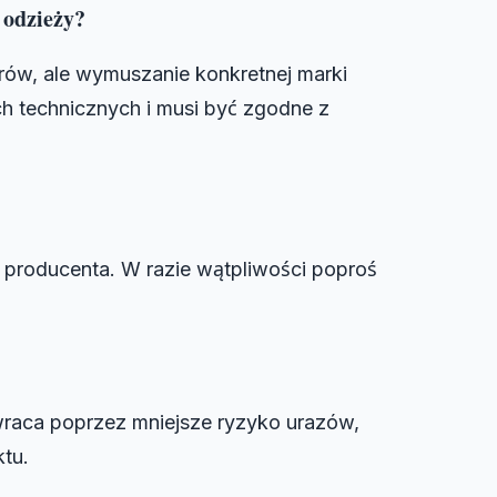
odzieży?
ów, ale wymuszanie konkretnej marki
h technicznych i musi być zgodne z
 producenta. W razie wątpliwości poproś
wraca poprzez mniejsze ryzyko urazów,
ktu.