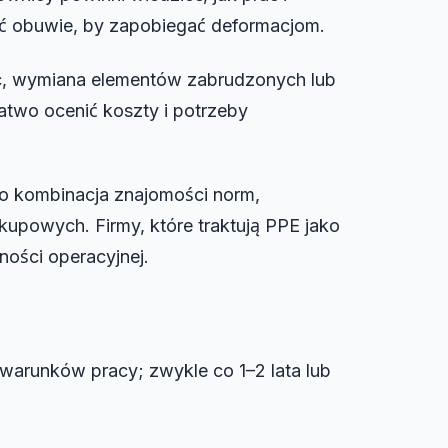
ać obuwie, by zapobiegać deformacjom.
ąc, wymiana elementów zabrudzonych lub
two ocenić koszty i potrzeby
o kombinacja znajomości norm,
upowych. Firmy, które traktują PPE jako
ności operacyjnej.
 warunków pracy; zwykle co 1–2 lata lub