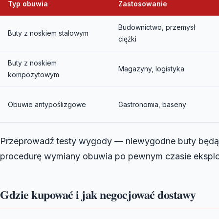
Typ obuwia
Zastosowanie
Budownictwo, przemysł
Buty z noskiem stalowym
ciężki
Buty z noskiem
Magazyny, logistyka
kompozytowym
Obuwie antypoślizgowe
Gastronomia, baseny
Przeprowadź testy wygody — niewygodne buty będą 
procedurę wymiany obuwia po pewnym czasie eksploata
Gdzie kupować i jak negocjować dostawy