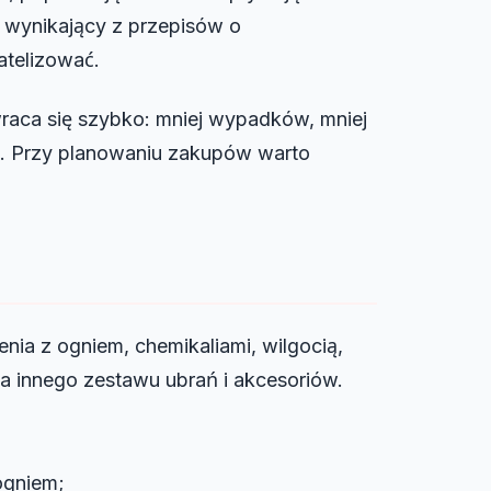
 wynikający z przepisów o
atelizować.
wraca się szybko: mniej wypadków, mniej
mi. Przy planowaniu zakupów warto
nia z ogniem, chemikaliami, wilgocią,
 innego zestawu ubrań i akcesoriów.
ogniem;