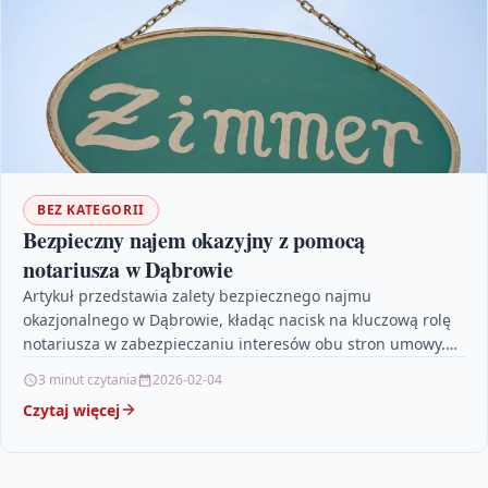
BEZ KATEGORII
Bezpieczny najem okazyjny z pomocą
notariusza w Dąbrowie
Artykuł przedstawia zalety bezpiecznego najmu
okazjonalnego w Dąbrowie, kładąc nacisk na kluczową rolę
notariusza w zabezpieczaniu interesów obu stron umowy.
Autor szczegółowo opisuje, jak…
3 minut czytania
2026-02-04
Czytaj więcej