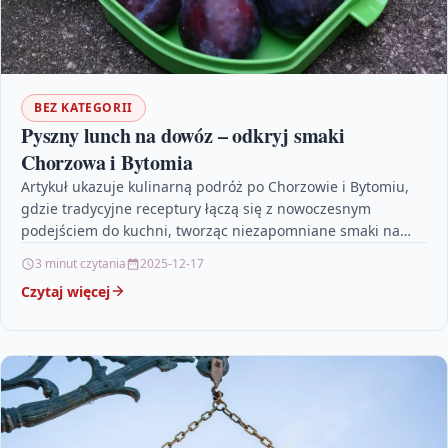
BEZ KATEGORII
Pyszny lunch na dowóz – odkryj smaki
Chorzowa i Bytomia
Artykuł ukazuje kulinarną podróż po Chorzowie i Bytomiu,
gdzie tradycyjne receptury łączą się z nowoczesnym
podejściem do kuchni, tworząc niezapomniane smaki na
dowóz. Prezentowane…
3 minut czytania
2025-12-17
Czytaj więcej