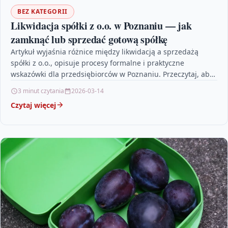
BEZ KATEGORII
Likwidacja spółki z o.o. w Poznaniu — jak
zamknąć lub sprzedać gotową spółkę
Artykuł wyjaśnia różnice między likwidacją a sprzedażą
spółki z o.o., opisuje procesy formalne i praktyczne
wskazówki dla przedsiębiorców w Poznaniu. Przeczytaj, aby
dowiedzieć się,…
3 minut czytania
2026-03-14
Czytaj więcej