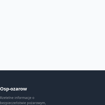
Osp-ozarow
Rzetelne informacje o
bezpieczeństwie pożarowym,