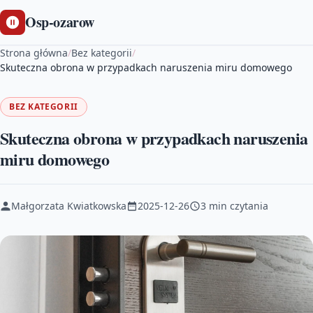
Osp-ozarow
Strona główna
/
Bez kategorii
/
Skuteczna obrona w przypadkach naruszenia miru domowego
BEZ KATEGORII
Skuteczna obrona w przypadkach naruszenia
miru domowego
Małgorzata Kwiatkowska
2025-12-26
3 min czytania