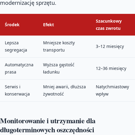
modernizację sprzętu.
Szacunkowy
Środek
Efekt
czas zwrotu
Lepsza
Mniejsze koszty
3–12 miesięcy
segregacja
transportu
Automatyczna
Wyższa gęstość
12–36 miesięcy
prasa
ładunku
Serwis i
Mniej awarii, dłuższa
Natychmiastowy
konserwacja
żywotność
wpływ
Monitorowanie i utrzymanie dla
długoterminowych oszczędności