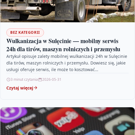
BEZ KATEGORII
Wulkanizacja w Sulęcinie — mobilny serwis
24h dla tirów, maszyn rolniczych i przemysłu
Artykuł opisuje zalety mobilnej wulkanizacji 24h w Sulęcinie
dla tirów, maszyn rolniczych i przemysłu. Dowiesz się, jakie
usługi oferuje serwis, ile może to kosztować…
3 minut czytania
2026-05-31
Czytaj więcej