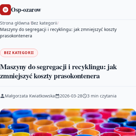
Osp-ozarow
Strona główna
/
Bez kategorii
/
Maszyny do segregacji i recyklingu: jak zmniejszyć koszty
prasokontenera
BEZ KATEGORII
Maszyny do segregacji i recyklingu: jak
zmniejszyć koszty prasokontenera
Małgorzata Kwiatkowska
2026-03-28
3 min czytania