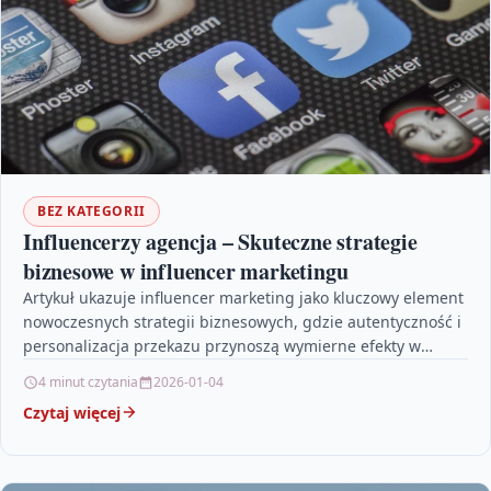
BEZ KATEGORII
Influencerzy agencja – Skuteczne strategie
biznesowe w influencer marketingu
Artykuł ukazuje influencer marketing jako kluczowy element
nowoczesnych strategii biznesowych, gdzie autentyczność i
personalizacja przekazu przynoszą wymierne efekty w
budowaniu relacji między markami a…
4 minut czytania
2026-01-04
Czytaj więcej