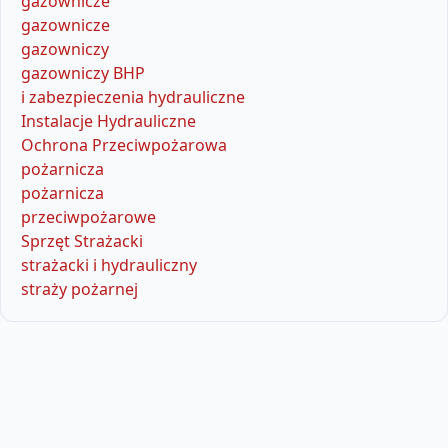
gazownicze
gazownicze
gazowniczy
gazowniczy BHP
i zabezpieczenia hydrauliczne
Instalacje Hydrauliczne
Ochrona Przeciwpożarowa
pożarnicza
pożarnicza
przeciwpożarowe
Sprzęt Strażacki
strażacki i hydrauliczny
straży pożarnej