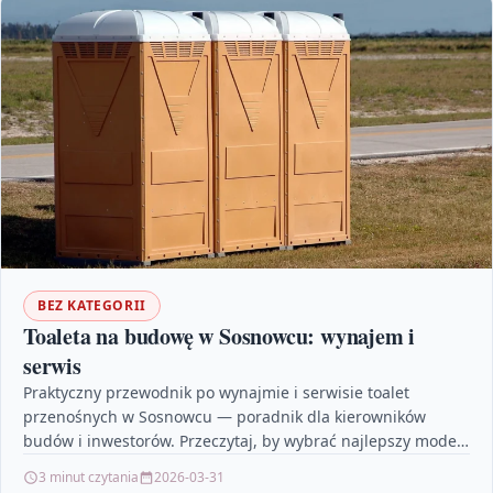
BEZ KATEGORII
Toaleta na budowę w Sosnowcu: wynajem i
serwis
Praktyczny przewodnik po wynajmie i serwisie toalet
przenośnych w Sosnowcu — poradnik dla kierowników
budów i inwestorów. Przeczytaj, by wybrać najlepszy model,
poznać koszty…
3 minut czytania
2026-03-31